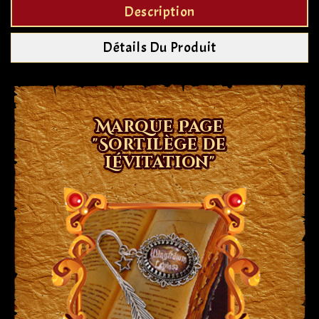
Description
Détails Du Produit
Marque Page
"Sortilège de
Lévitation"