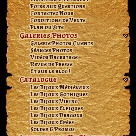
Foire aux Questions
Contactez Nous
Conditions de Vente
Plan du Site
Galeries Photos
Galerie Photos Clients
Séances Photos
Vidéos Backstage
Revue de Presse
Et sur le blog !
Catalogue
Les Bijoux Médiévaux
Les Bijoux Gothiques
Les Bijoux Viking
Les Bijoux Elfiques
Les Bijoux Dragons
Les Bijoux Epées
Soldes & Promos