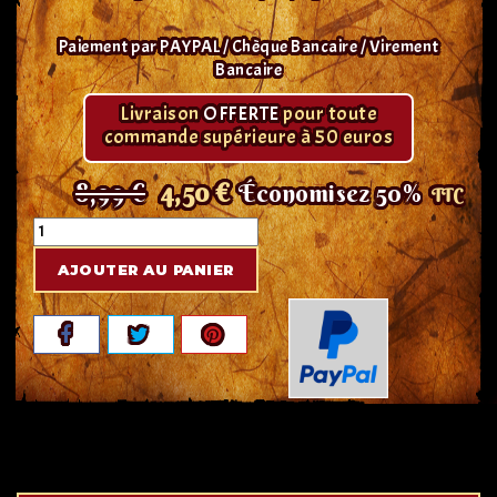
Paiement par PAYPAL / Chèque Bancaire / Virement
Bancaire
Livraison
OFFERTE
pour toute
commande supérieure à 50 euros
8,99 €
4,50 €
Économisez 50%
TTC
AJOUTER AU PANIER