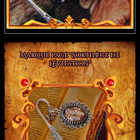
Marque Page "Sortilège De
Lévitation"