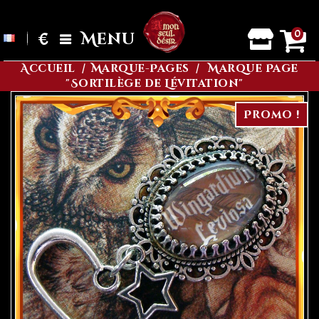
0
€
Menu
Accueil
Marque-Pages
Marque Page
"Sortilège de Lévitation"
Promo !