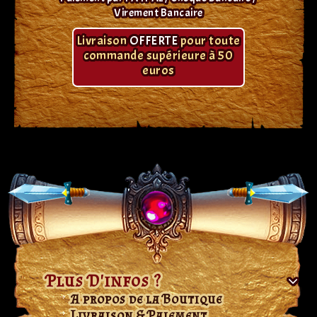
Virement Bancaire
Livraison
OFFERTE
pour toute
commande supérieure à 50
euros
Plus D'infos ?
A propos de la Boutique
Livraison & Paiement