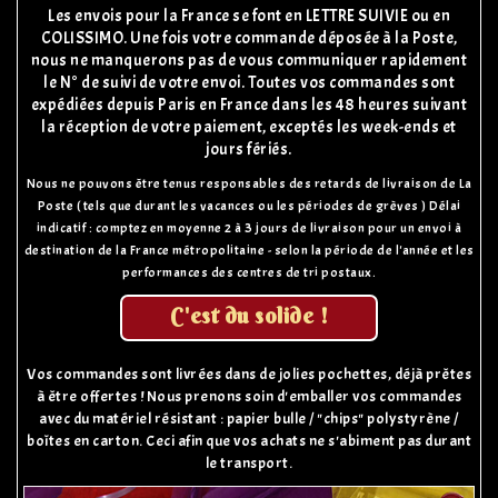
Les envois pour la France se font en LETTRE SUIVIE ou en
COLISSIMO. Une fois votre commande déposée à la Poste,
nous ne manquerons pas de vous communiquer rapidement
le N° de suivi de votre envoi. Toutes vos commandes sont
expédiées depuis Paris en France dans les 48 heures suivant
la réception de votre paiement, exceptés les week-ends et
jours fériés.
Nous ne pouvons être tenus responsables des retards de livraison de La
Poste ( tels que durant les vacances ou les périodes de grèves ) Délai
indicatif : comptez en moyenne 2 à 3 jours de livraison pour un envoi à
destination de la France métropolitaine - selon la période de l'année et les
performances des centres de tri postaux.
C'est du solide !
Vos commandes sont livrées dans de jolies pochettes, déjà prêtes
à être offertes ! Nous prenons soin d'emballer vos commandes
avec du matériel résistant : papier bulle / "chips" polystyrène /
boîtes en carton. Ceci afin que vos achats ne s'abiment pas durant
le transport.