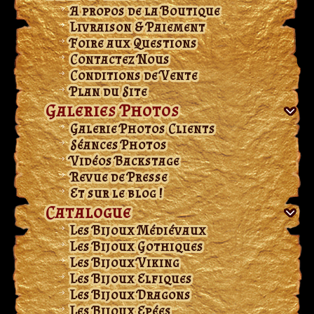
A propos de la Boutique
Livraison & Paiement
Foire aux Questions
Contactez Nous
Conditions de Vente
Plan du Site
Galeries Photos
Galerie Photos Clients
Séances Photos
Vidéos Backstage
Revue de Presse
Et sur le blog !
Catalogue
Les Bijoux Médiévaux
Les Bijoux Gothiques
Les Bijoux Viking
Les Bijoux Elfiques
Les Bijoux Dragons
Les Bijoux Epées