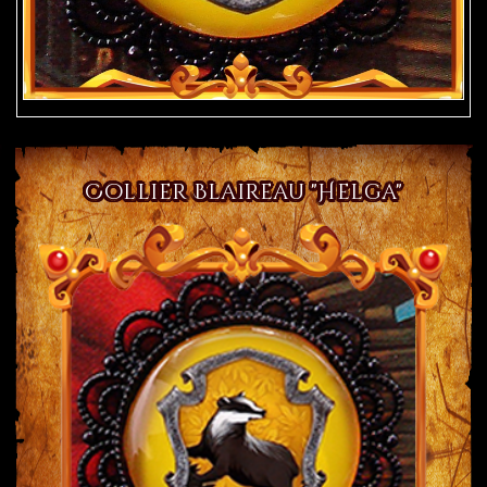
Collier Blaireau "Helga"