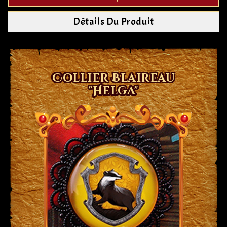
Détails Du Produit
Collier Blaireau
"Helga"