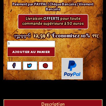
Paiement par PAYPAL / Chèque Bancaire / Virement
Bancaire
Livraison
OFFERTE
pour toute
commande supérieure à 50 euros
13,99 €
12,59 €
Économisez 10%
TTC
AJOUTER AU PANIER
Description