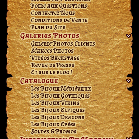
Foire aux Questions
Contactez Nous
Conditions de Vente
Plan du Site
Galeries Photos
Galerie Photos Clients
Séances Photos
Vidéos Backstage
Revue de Presse
Et sur le blog !
Catalogue
Les Bijoux Médiévaux
Les Bijoux Gothiques
Les Bijoux Viking
Les Bijoux Elfiques
Les Bijoux Dragons
Les Bijoux Epées
Soldes & Promos